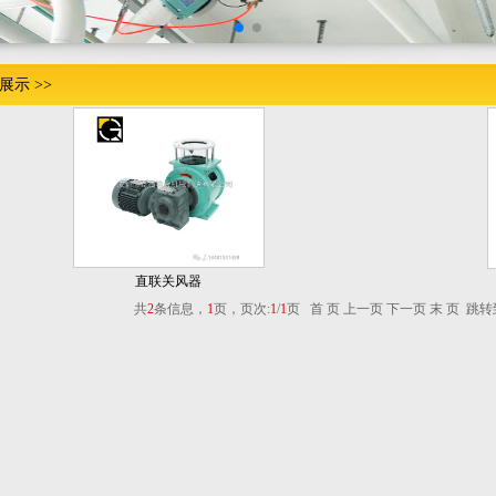
展示 >>
直联关风器
共
2
条信息，
1
页，页次:
1
/
1
页 首 页 上一页 下一页 末 页 跳