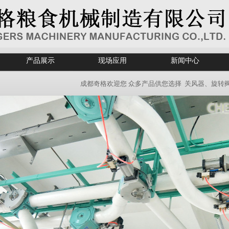
产品展示
现场应用
新闻中心
成都奇格欢迎您 众多产品供您选择 关风器、旋转阀、给料