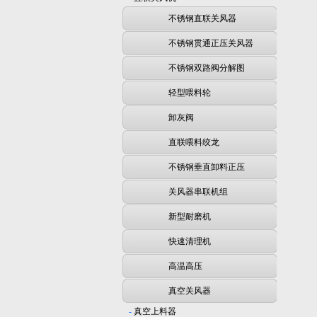
不锈钢直联关风器
不锈钢贯通正压关风器
不锈钢双路阀分解图
轻型喂料轮
卸灰阀
直联喂料绞龙
不锈钢垂直卸料正压
关风器串联机组
新型耐磨机
快速清理机
高温高压
真空关风器
-
真空上料器