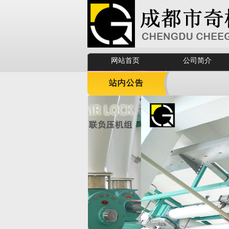
网站首页
公司简介