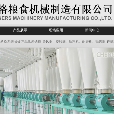
产品展示
现场应用
新闻中心
迎您 众多产品供您选择 关风器、旋转阀、给料机、耐磨机、磁选器 详情联系：秦经理